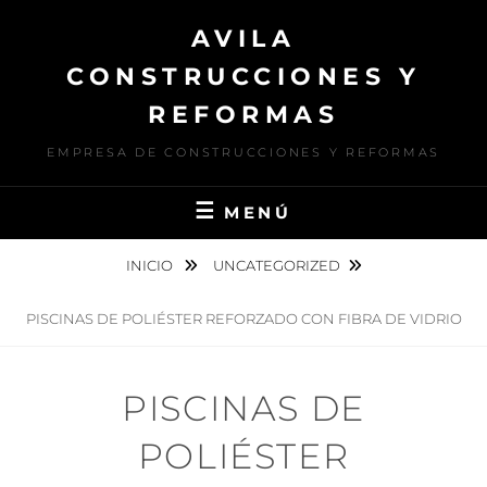
AVILA
CONSTRUCCIONES Y
REFORMAS
EMPRESA DE CONSTRUCCIONES Y REFORMAS
MENÚ
INICIO
UNCATEGORIZED
PISCINAS DE POLIÉSTER REFORZADO CON FIBRA DE VIDRIO
PISCINAS DE
POLIÉSTER