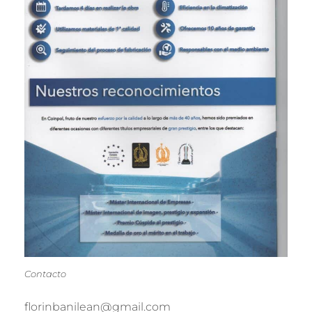
Contacto
florinbanilean@gmail.com