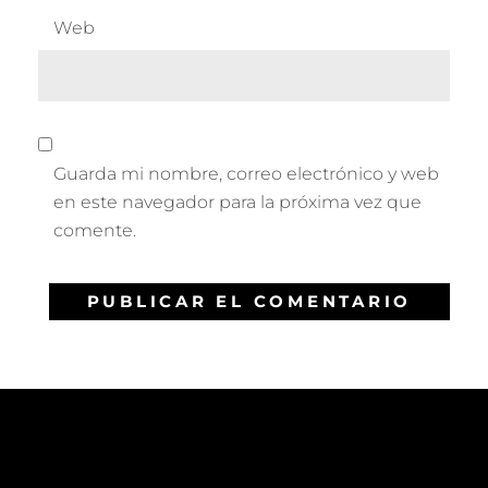
Web
Guarda mi nombre, correo electrónico y web
en este navegador para la próxima vez que
comente.