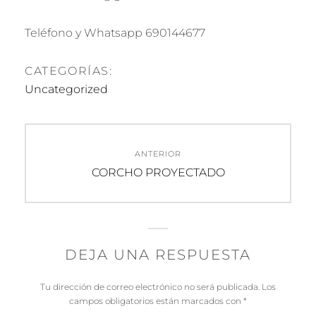
Teléfono y Whatsapp 690144677
CATEGORÍAS:
Uncategorized
ANTERIOR
CORCHO PROYECTADO
DEJA UNA RESPUESTA
Tu dirección de correo electrónico no será publicada.
Los
campos obligatorios están marcados con
*